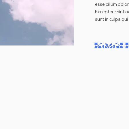
esse cillum dolor
Excepteur sint o
sunt in culpa qui 