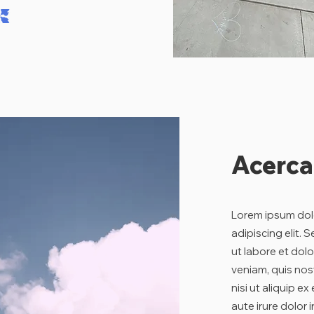
Acerca
Lorem ipsum dolo
adipiscing elit.
ut labore et dol
veniam, quis nos
nisi ut aliquip 
aute irure dolor 