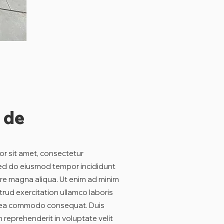
 de
r sit amet, consectetur
 Sed do eiusmod tempor incididunt
ore magna aliqua. Ut enim ad minim
trud exercitation ullamco laboris
ex ea commodo consequat. Duis
in reprehenderit in voluptate velit