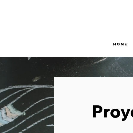
HOME
Proy