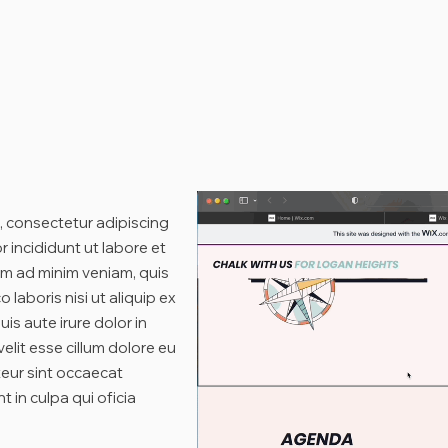
, consectetur adipiscing
 incididunt ut labore et
im ad minim veniam, quis
 laboris nisi ut aliquip ex
 aute irure dolor in
elit esse cillum dolore eu
teur sint occaecat
 in culpa qui oficia