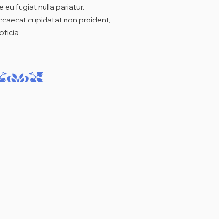
e eu fugiat nulla pariatur.
ccaecat cupidatat non proident,
oficia