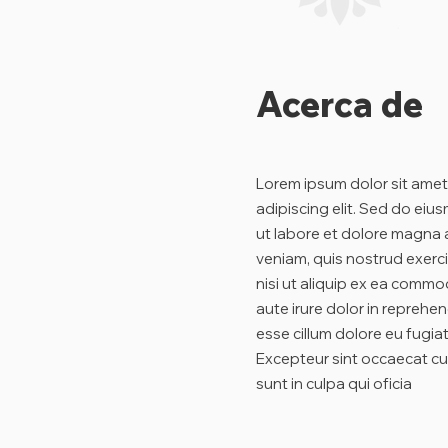
Acerca de
Lorem ipsum dolor sit amet
adipiscing elit. Sed do ei
ut labore et dolore magna 
veniam, quis nostrud exerci
nisi ut aliquip ex ea comm
aute irure dolor in reprehend
esse cillum dolore eu fugiat 
Excepteur sint occaecat cu
sunt in culpa qui oficia