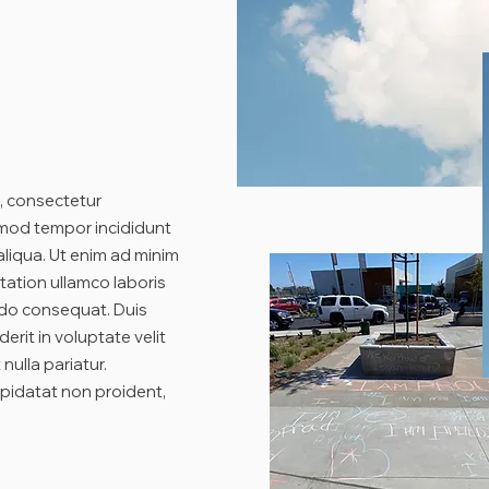
, consectetur
usmod tempor incididunt
aliqua. Ut enim ad minim
tation ullamco laboris
odo consequat. Duis
erit in voluptate velit
nulla pariatur.
pidatat non proident,