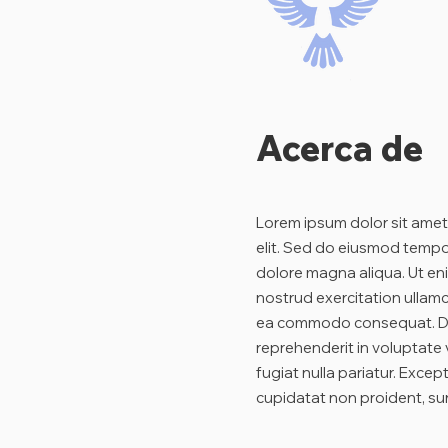
Acerca de
Lorem ipsum dolor sit amet
elit. Sed do eiusmod tempor
dolore magna aliqua. Ut en
nostrud exercitation ullamco
ea commodo consequat. Duis
reprehenderit in voluptate v
fugiat nulla pariatur. Excep
cupidatat non proident, sunt